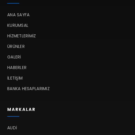
ANA SAYFA
KURUMSAL
HIZMETLERIMIZ
ÜRÜNLER
GALERI
HABERLER
İLETIŞIM
BANKA HESAPLARIMIZ
MARKALAR
AUDI