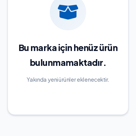
Bu marka için henüz ürün
bulunmamaktadır.
Yakında yeni ürünler eklenecektir.