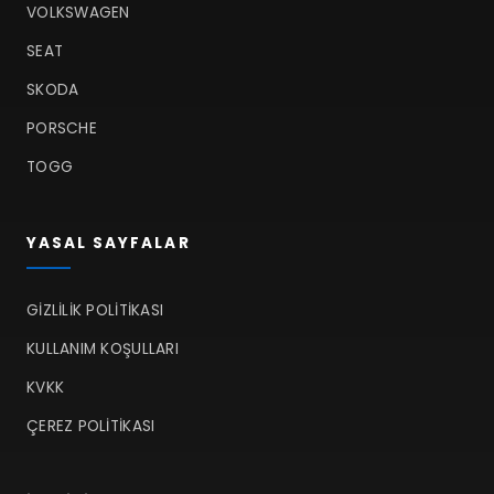
VOLKSWAGEN
SEAT
SKODA
PORSCHE
TOGG
YASAL SAYFALAR
GIZLILIK POLITIKASI
KULLANIM KOŞULLARI
KVKK
ÇEREZ POLITIKASI