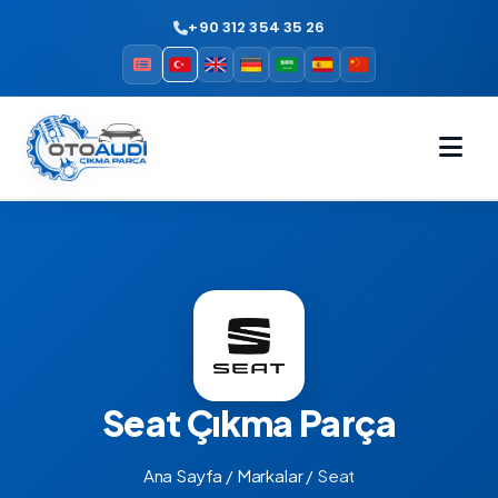
+90 312 354 35 26
Seat
Çıkma Parça
Ana Sayfa
/
Markalar
/
Seat