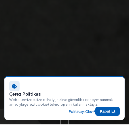
Çerez Politikası
Web sitemizde size daha iyi, hızlı ve güvenli bir deneyim sunmak
amacıyla çerez (cookie) teknolojilerini kullanmaktayız.
Politikayı Oku
Kabul Et