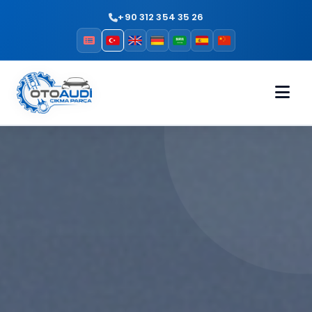
+90 312 354 35 26